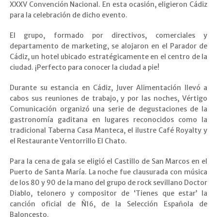
XXXV Convención Nacional. En esta ocasión, eligieron Cádiz
para la celebración de dicho evento.
El grupo, formado por directivos, comerciales y
departamento de marketing, se alojaron en el Parador de
Cádiz, un hotel ubicado estratégicamente en el centro de la
ciudad. ¡Perfecto para conocer la ciudad a pie!
Durante su estancia en Cádiz, Juver Alimentación llevó a
cabos sus reuniones de trabajo, y por las noches, Vértigo
Comunicación organizó una serie de degustaciones de la
gastronomía gaditana en lugares reconocidos como la
tradicional Taberna Casa Manteca, el ilustre Café Royalty y
el Restaurante Ventorrillo El Chato.
Para la cena de gala se eligió el Castillo de San Marcos en el
Puerto de Santa María. La noche fue clausurada con música
de los 80 y 90 de la mano del grupo de rock sevillano Doctor
Diablo, telonero y compositor de ‘Tienes que estar’ la
canción oficial de Ñ16, de la Selección Española de
Baloncesto.