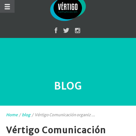
BLOG
Home
/
blog
/
Vértigo Comunicación organiz ...
Vértigo Comunicación