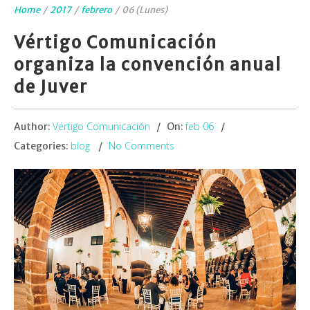
Home
/
2017
/
febrero
/
06 (Lunes)
Vértigo Comunicación
organiza la convención anual
de Juver
Vértigo Comunicación
feb 06
Author:
On:
blog
No Comments
Categories: