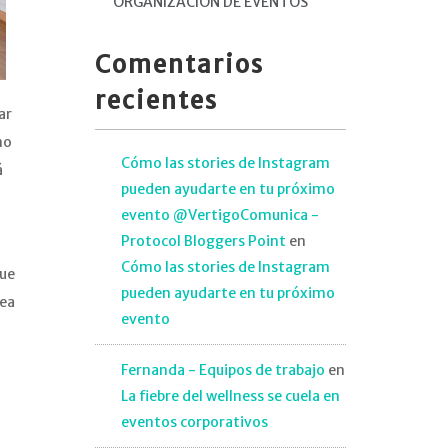
ORGANIZACIÓN DE EVENTOS
Comentarios
recientes
ar
mo
Cómo las stories de Instagram
á
pueden ayudarte en tu próximo
evento @VertigoComunica -
Protocol Bloggers Point
en
Cómo las stories de Instagram
que
pueden ayudarte en tu próximo
sea
evento
Fernanda - Equipos de trabajo
en
La fiebre del wellness se cuela en
eventos corporativos