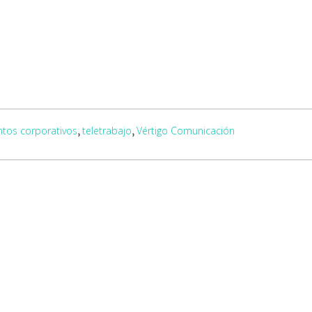
ntos corporativos
teletrabajo
Vértigo Comunicación
,
,