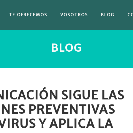
TE OFRECEMOS
VOSOTROS
BLOG
C
BLOG
ICACIÓN SIGUE LAS
NES PREVENTIVAS
IRUS Y APLICA LA