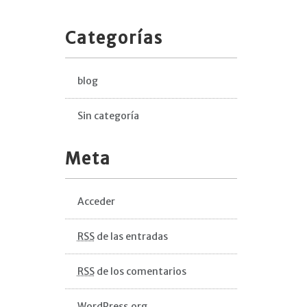
Categorías
blog
Sin categoría
Meta
Acceder
RSS
de las entradas
RSS
de los comentarios
WordPress.org