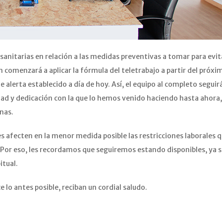
anitarias en relación a las medidas preventivas a tomar para evit
 comenzará a aplicar la fórmula del teletrabajo a partir del próxi
de alerta establecido a día de hoy. Así, el equipo al completo seguir
dad y dedicación con la que lo hemos venido haciendo hasta ahora,
inas.
es afecten en la menor medida posible las restricciones laborales 
 Por eso, les recordamos que seguiremos estando disponibles, ya 
itual.
 lo antes posible, reciban un cordial saludo.