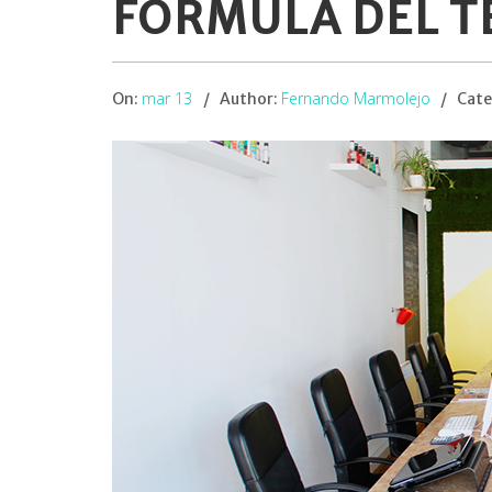
FÓRMULA DEL T
mar 13
Fernando Marmolejo
On:
Author:
Cate