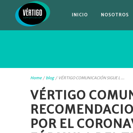
INICIO
NOSOTROS
Home
/
blog
/
VÉRTIGO COMUNICACIÓN SIGUE L ...
VÉRTIGO COMUN
RECOMENDACIO
POR EL CORONAV