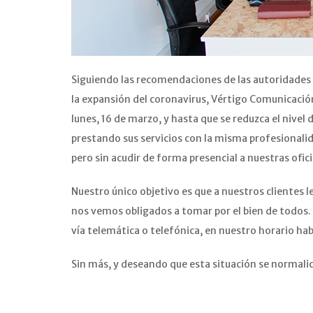
Siguiendo las recomendaciones de las autoridades s
la expansión del coronavirus, Vértigo Comunicación
lunes, 16 de marzo, y hasta que se reduzca el nivel 
prestando sus servicios con la misma profesionali
pero sin acudir de forma presencial a nuestras ofic
Nuestro único objetivo es que a nuestros clientes l
nos vemos obligados a tomar por el bien de todos.
vía telemática o telefónica, en nuestro horario hab
Sin más, y deseando que esta situación se normalice