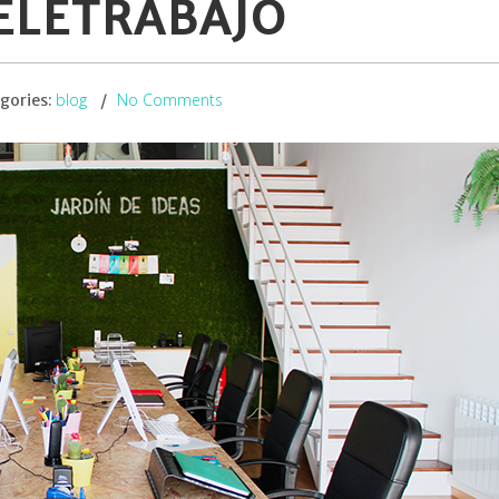
ELETRABAJO
blog
No Comments
gories: