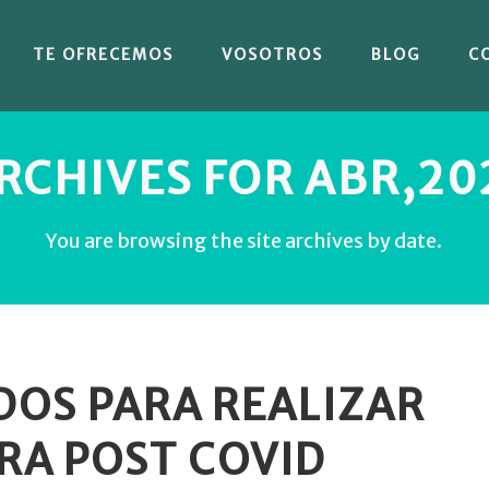
TE OFRECEMOS
VOSOTROS
BLOG
C
RCHIVES FOR ABR,20
You are browsing the site archives by date.
DOS PARA REALIZAR
RA POST COVID