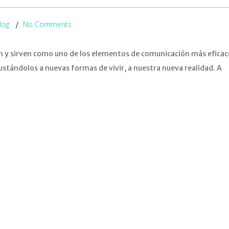
log
No Comments
n y sirven como uno de los elementos de comunicación más eficac
ustándolos a nuevas formas de vivir, a nuestra nueva realidad. A