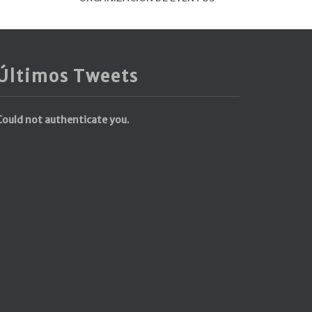
Últimos Tweets
Could not authenticate you.