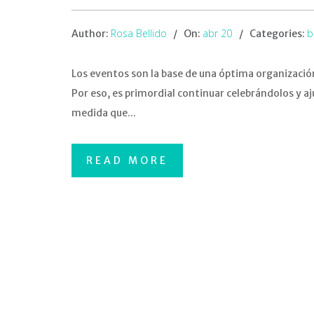
Rosa Bellido
abr 20
b
Author:
On:
Categories:
Los eventos son la base de una óptima organizació
Por eso, es primordial continuar celebrándolos y aj
medida que...
READ MORE