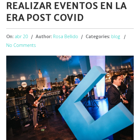
REALIZAR EVENTOS EN LA
ERA POST COVID
abr 20
Rosa Bellido
blog
On:
Author:
Categories:
No Comments