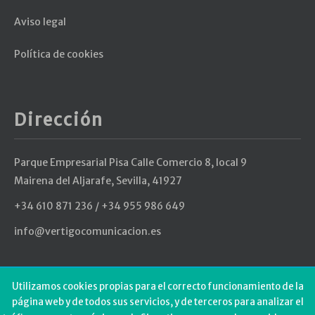
Aviso legal
Política de cookies
Dirección
Parque Empresarial Pisa Calle Comercio 8, local 9
Mairena del Aljarafe, Sevilla, 41927
+34 610 871 236 / +34 955 986 649
info@vertigocomunicacion.es
Últimos Tweets
Utilizamos cookies propias para el correcto funcionamiento de la
página web y de todos sus servicios, y de terceros para analizar el