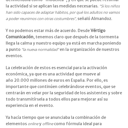
la actividad si se aplican las medidas necesarias.
“Si los niños
han sido capaces de adaptar hábitos, por qué los adultos no vamos
a poder reunirnos con otras costumbres”,
señaló Almandoz.
Y no podemos estar más de acuerdo. Desde
Vértigo
Comunicación
, tenemos claro que después de la tormenta
llega la calma y nuestro equipo ya está en marcha poniendo
a punto
“la nueva normalidad”
en la organización de nuestros
eventos.
La celebración de estos es esencial para la activación
económica, ya que es una actividad que mueve al
año 20.000 millones de euros en España. Por ello, es
importante que continúen celebrándose eventos, que se
centrarán en velar por la seguridad de los asistentes y sobre
todo transmitírsela a todos ellos para mejorar así su
experiencia en el evento.
Ya hacía tiempo que se anunciaba la combinación de
elementos
online
y
offline
como fórmula ideal para