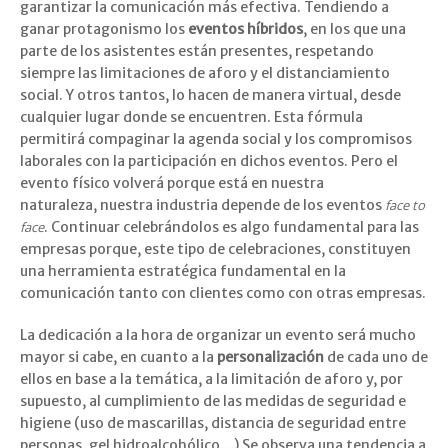
garantizar la comunicación más efectiva. Tendiendo a
ganar protagonismo los
eventos híbridos
, en los que una
parte de los asistentes están presentes, respetando
siempre las limitaciones de aforo y el distanciamiento
social. Y otros tantos, lo hacen de manera virtual, desde
cualquier lugar donde se encuentren. Esta fórmula
permitirá compaginar la agenda social y los compromisos
laborales con la participación en dichos eventos. Pero el
evento físico volverá porque está en nuestra
naturaleza, nuestra industria depende de los eventos
face to
face
. Continuar celebrándolos es algo fundamental para las
empresas porque, este tipo de celebraciones, constituyen
una herramienta estratégica fundamental en la
comunicación tanto con clientes como con otras empresas.
La dedicación a la hora de organizar un evento será mucho
mayor si cabe, en cuanto a la
personalización
de cada uno de
ellos en base a la temática, a la limitación de aforo y, por
supuesto, al cumplimiento de las medidas de seguridad e
higiene (uso de mascarillas, distancia de seguridad entre
personas, gel hidroalcohólico…) Se observa una tendencia a