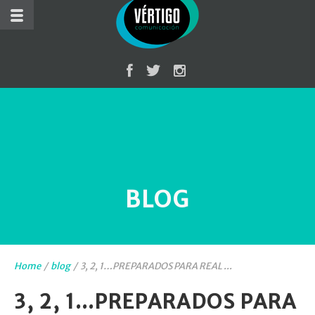
BLOG
Home
/
blog
/
3, 2, 1…PREPARADOS PARA REAL ...
3, 2, 1…PREPARADOS PARA