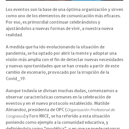
Los eventos son la base de una óptima organización y sirven
como uno de los elementos de comunicación más eficaces.
Por eso, es primordial continuar celebrándolos y
ajustándolos a nuevas formas de vivir, a nuestra nueva
realidad.
A medida que ha ido evolucionando la situación de
pandemia, se ha optado por abrir la mente y adoptar una
visión más amplia con el fin de detectar nuevas necesidades
y nuevas oportunidades que se han creado a partir de este
cambio de escenario, provocado por la irrupción de la
Covid_19.
Aunque todavía se divisan muchas dudas, comenzamos a
observar características comunes en la celebración de
eventos y en el nuevo protocolo establecido. Matilde
Almandoz, presidenta de OPC (
Organización Profesional de
Congresos
) y Foro MICE, se ha referido a esta situación
poniendo como ejemplo a la comunidad educativa, y
definiéndola como “modélica”, y en que se puede retomar