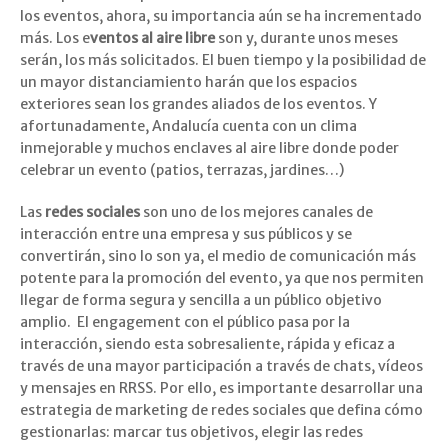
los eventos, ahora, su importancia aún se ha incrementado
más. Los e
ventos al aire libre
son y, durante unos meses
serán, los más solicitados. El buen tiempo y la posibilidad de
un mayor distanciamiento harán que los espacios
exteriores sean los grandes aliados de los eventos. Y
afortunadamente, Andalucía cuenta con un clima
inmejorable y muchos enclaves al aire libre donde poder
celebrar un evento (patios, terrazas, jardines…)
Las
redes sociales
son uno de los mejores canales de
interacción entre una empresa y sus públicos y se
convertirán, sino lo son ya, el medio de comunicación más
potente para la promoción del evento, ya que nos permiten
llegar de forma segura y sencilla a un público objetivo
amplio. El engagement con el público pasa por la
interacción, siendo esta sobresaliente, rápida y eficaz a
través de una mayor participación a través de chats, vídeos
y mensajes en RRSS. Por ello, es importante desarrollar una
estrategia de marketing de redes sociales que defina cómo
gestionarlas: marcar tus objetivos, elegir las redes