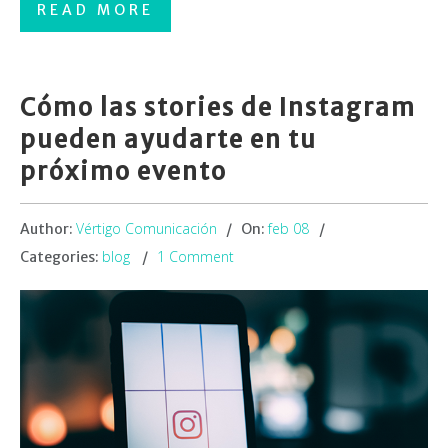
READ MORE
Cómo las stories de Instagram
pueden ayudarte en tu
próximo evento
Vértigo Comunicación
feb 08
Author:
On:
blog
1 Comment
Categories: