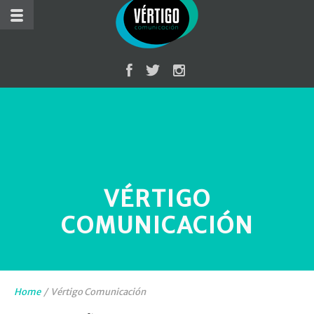
VÉRTIGO
COMUNICACIÓN
Home
/
Vértigo Comunicación