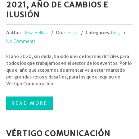
2021, AÑO DE CAMBIOS E
ILUSIÓN
Rosa Bellido
ene 27
blog
Author:
On:
Categories:
No Comments
El año 2020, sin duda, ha sido uno de los más difíciles para
todos los que trabajamos en el sector de los eventos. Por lo
que el año que acabamos de arrancar va a estar marcado
por grandes retos y desafíos, para los que el equipo de
Vértigo Comunicación...
READ MORE
VÉRTIGO COMUNICACIÓN