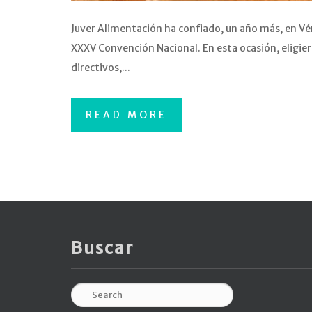
Juver Alimentación ha confiado, un año más, en Vér
XXXV Convención Nacional. En esta ocasión, eligier
directivos,...
READ MORE
Buscar