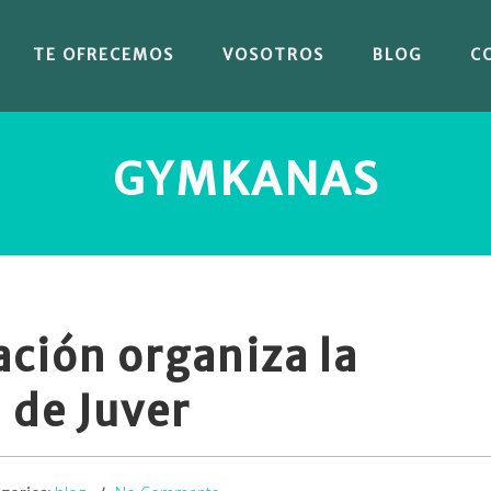
TE OFRECEMOS
VOSOTROS
BLOG
C
GYMKANAS
ción organiza la
 de Juver