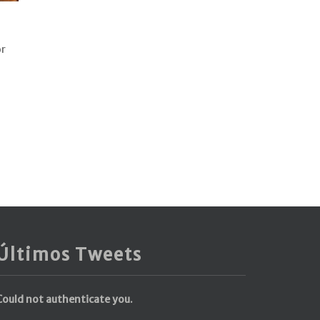
or
Últimos Tweets
Could not authenticate you.