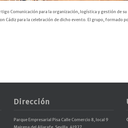
tigo Comunicación para la organización, logística y gestión de su
on Cádiz para la celebración de dicho evento. El grupo, formado p
Dirección
Parque Empresarial Pisa Calle Comercio 8, local 9
Mairena del Aljarafe, Sevilla, 41927