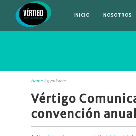
INICIO
NOSOTROS
Home
/
gymkanas
Vértigo Comunica
convención anual