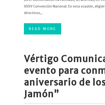
XXXV Convención Nacional. En esta ocasión, eligier
directivos,...
READ MORE
Vértigo Comunica
evento para conm
aniversario de l
Jamón”