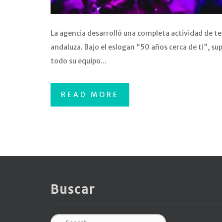
La agencia desarrolló una completa actividad de 
andaluza. Bajo el eslogan “50 años cerca de ti”, s
todo su equipo...
READ MORE
Buscar