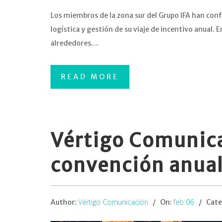
Los miembros de la zona sur del Grupo IFA han con
logística y gestión de su viaje de incentivo anual. E
alrededores....
READ MORE
Vértigo Comunica
convención anual
Vértigo Comunicación
feb 06
Author:
On:
Cate