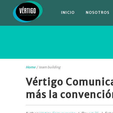
INICIO
NOSOTROS
Home
/
team building
Vértigo Comunica
más la convención