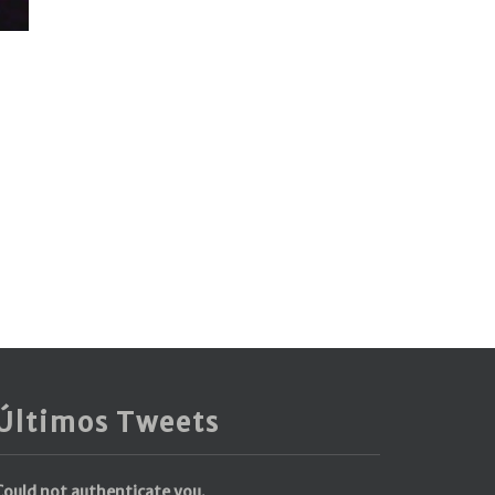
Últimos Tweets
Could not authenticate you.