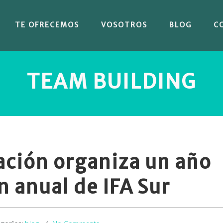
TE OFRECEMOS
VOSOTROS
BLOG
C
TEAM BUILDING
ción organiza un año
 anual de IFA Sur