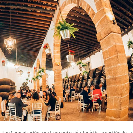
tigo Comunicación para la organización, logística y gestión de su