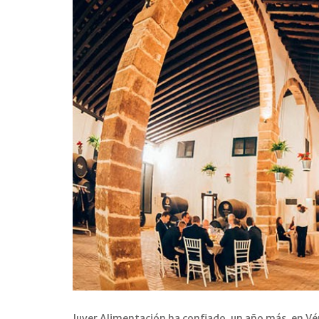
Juver Alimentación ha confiado, un año más, en Vér