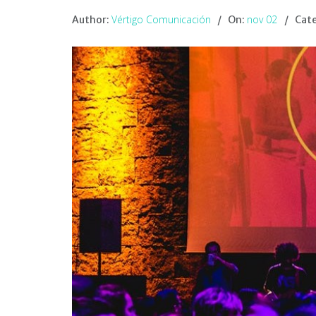
Vértigo Comunicación
nov 02
Author:
On:
Cate