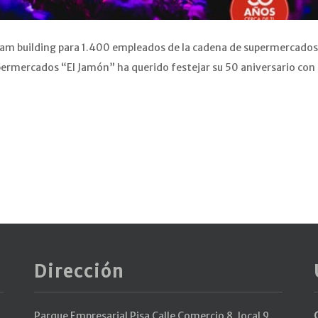
team building para 1.400 empleados de la cadena de supermercados
upermercados “El Jamón” ha querido festejar su 50 aniversario con
Dirección
Parque Empresarial Pisa Calle Comercio 8, local 9