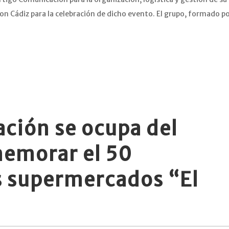
on Cádiz para la celebración de dicho evento. El grupo, formado p
ción se ocupa del
emorar el 50
os supermercados “El