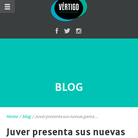
BLOG
Home
/
blog
/
Juver presenta sus nuevas gama ...
Juver presenta sus nuevas