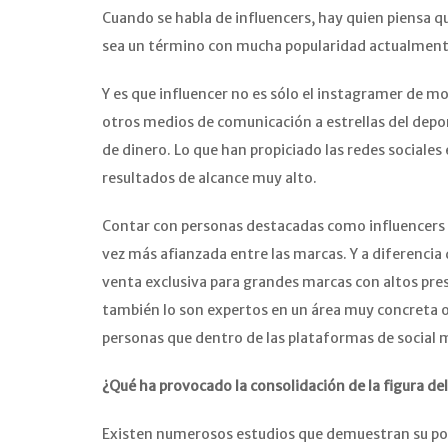
Cuando se habla de influencers, hay quien piensa qu
sea un término con mucha popularidad actualmente,
Y es que influencer no es sólo el instagramer de 
otros medios de comunicación a estrellas del dep
de dinero. Lo que han propiciado las redes sociales
resultados de alcance muy alto.
Contar con personas destacadas como influencers o
vez más afianzada entre las marcas. Y a diferencia
venta exclusiva para grandes marcas con altos pre
también lo son expertos en un área muy concreta o 
personas que dentro de las plataformas de social m
¿Qué ha provocado la consolidación de la figura de
Existen numerosos estudios que demuestran su pod