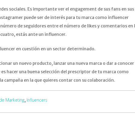
 redes sociales. Es importante ver el engagement de sus fans en sus
instagramer puede ser de interés para tu marca como influencer
el número de seguidores entre el número de likes y comentarios en 
 cuatro, estás ante un influencer.
influencer en cuestión en un sector determinado.
ocionar un nuevo producto, lanzar una nueva marca o dar a conocer
s hacer una buena selección del prescriptor de tu marca como
 la campaña en la que quieres contar con su colaboración.
 de Marketing
Influencers
,