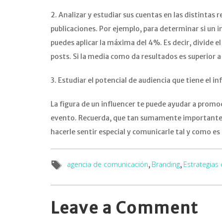
2. Analizar y estudiar sus cuentas en las distintas
publicaciones. Por ejemplo, para determinar si un 
puedes aplicar la máxima del 4%. Es decir, divide 
posts. Si la media como da resultados es superior a
3. Estudiar el potencial de audiencia que tiene el 
La figura de un influencer te puede ayudar a prom
evento. Recuerda, que tan sumamente importante e
hacerle sentir especial y comunicarle tal y como es
agencia de comunicación
Branding
Estrategias
,
,
Leave a Comment