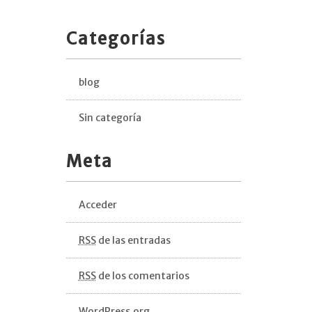
Categorías
blog
Sin categoría
Meta
Acceder
RSS
de las entradas
RSS
de los comentarios
WordPress.org