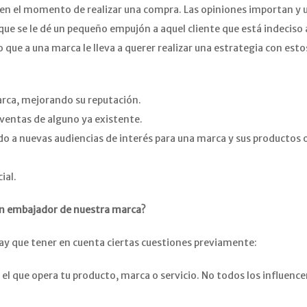
en el momento de realizar una compra. Las opiniones importan y 
que se le dé un pequeño empujón a aquel cliente que está indeciso a
que a una marca le lleva a querer realizar una estrategia con esto
arca, mejorando su reputación.
ventas de alguno ya existente.
do a nuevas audiencias de interés para una marca y sus productos 
ial.
en embajador de nuestra marca?
ay que tener en cuenta ciertas cuestiones previamente:
 el que opera tu producto, marca o servicio. No todos los influence