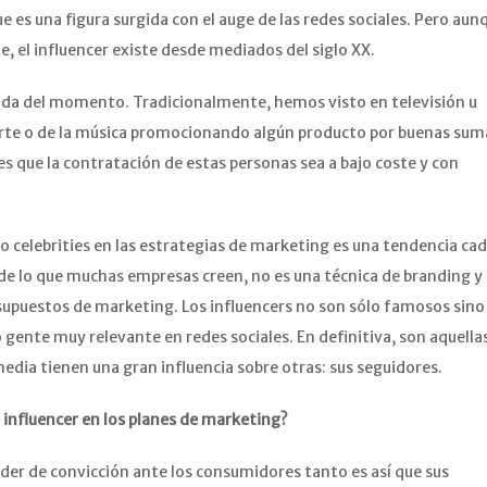
e es una figura surgida con el auge de las redes sociales. Pero aun
 el influencer existe desde mediados del siglo XX.
moda del momento. Tradicionalmente, hemos visto en televisión u
orte o de la música promocionando algún producto por buenas sum
 es que la contratación de estas personas sea a bajo coste y con
 celebrities en las estrategias de marketing es una tendencia ca
 de lo que muchas empresas creen, no es una técnica de branding y
supuestos de marketing. Los influencers no son sólo famosos sino
gente muy relevante en redes sociales. En definitiva, son aquella
edia tienen una gran influencia sobre otras: sus seguidores.
l influencer en los planes de marketing?
er de convicción ante los consumidores tanto es así que sus