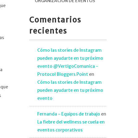
ORGANIZACIÓN DE EVENTOS
que
Comentarios
recientes
as
Cómo las stories de Instagram
pueden ayudarte en tu próximo
evento @VertigoComunica -
da
Protocol Bloggers Point
en
Cómo las stories de Instagram
 que
pueden ayudarte en tu próximo
s
evento
Fernanda - Equipos de trabajo
en
La fiebre del wellness se cuela en
eventos corporativos