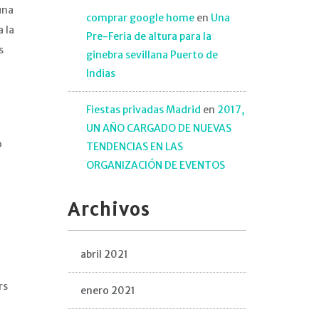
una
comprar google home
en
Una
 la
Pre-Feria de altura para la
s
ginebra sevillana Puerto de
Indias
Fiestas privadas Madrid
en
2017,
UN AÑO CARGADO DE NUEVAS
o
TENDENCIAS EN LAS
ORGANIZACIÓN DE EVENTOS
Archivos
abril 2021
rs
enero 2021