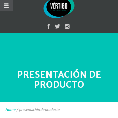
PRESENTACIÓN DE
PRODUCTO
Home
/
presentación de producto