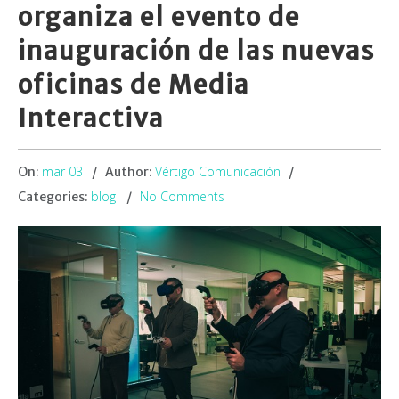
organiza el evento de
inauguración de las nuevas
oficinas de Media
Interactiva
mar 03
Vértigo Comunicación
On:
Author:
blog
No Comments
Categories: