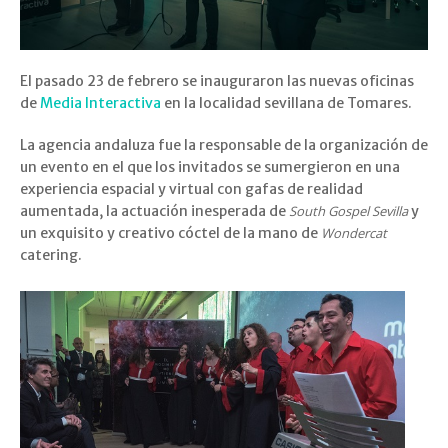
El pasado 23 de febrero se inauguraron las nuevas oficinas
de
Media Interactiva
en la localidad sevillana de Tomares.
La agencia andaluza fue la responsable de la organización de
un evento en el que los invitados se sumergieron en una
experiencia espacial y virtual con gafas de realidad
aumentada, la actuación inesperada de
South Gospel Sevilla
y
un exquisito y creativo cóctel de la mano de
Wondercat
catering.