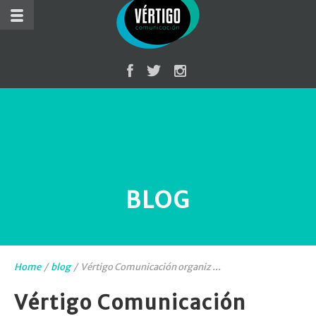
BLOG
Home
/
blog
/
Vértigo Comunicación organiz ...
Vértigo Comunicación