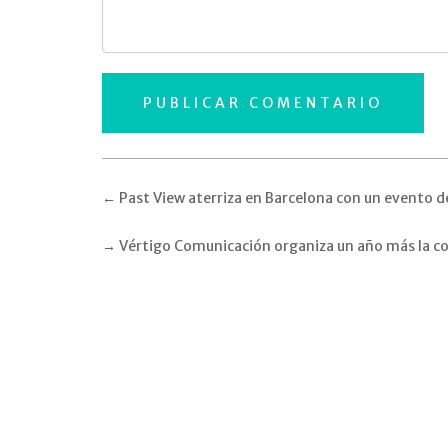
←
Past View aterriza en Barcelona con un evento 
→
Vértigo Comunicación organiza un año más la co