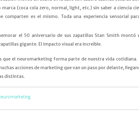
 marca (coca cola zero, normal, light, etc.) sin saber a ciencia ci
ue comparten es el mismo. Toda una experiencia sensorial para
memorar el 50 aniversario de sus zapatillas Stan Smith montó 
patillas gigante. El impacto visual era increíble.
s que el neuromarketing forma parte de nuestra vida cotidiana.
uchas acciones de marketing que van un paso por delante, llegan
s distintas.
neuromarketing