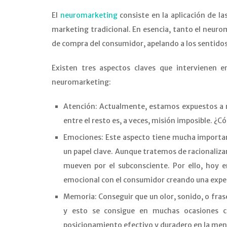
El
neuromarketing
consiste en la aplicación de la
marketing tradicional. En esencia, tanto el neuro
de compra del consumidor, apelando a los sentidos 
Existen tres aspectos claves que intervienen e
neuromarketing:
Atención: Actualmente, estamos expuestos a 
entre el resto es, a veces, misión imposible. ¿
Emociones: Este aspecto tiene mucha importan
un papel clave. Aunque tratemos de racionalizar
mueven por el subconsciente. Por ello, hoy e
emocional con el consumidor creando una experi
Memoria: Conseguir que un olor, sonido, o fras
y esto se consigue en muchas ocasiones c
posicionamiento efectivo y duradero en la ment