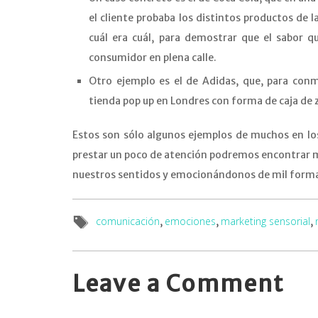
el cliente probaba los distintos productos de la
cuál era cuál, para demostrar que el sabor q
consumidor en plena calle.
Otro ejemplo es el de Adidas, que, para con
tienda pop up en Londres con forma de caja de za
Estos son sólo algunos ejemplos de muchos en lo
prestar un poco de atención podremos encontrar m
nuestros sentidos y emocionándonos de mil forma
comunicación
emociones
marketing sensorial
,
,
,
Leave a Comment