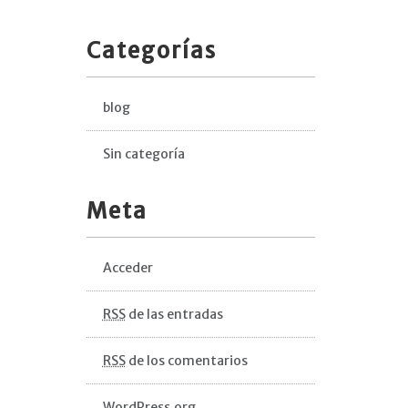
Categorías
blog
Sin categoría
Meta
Acceder
RSS
de las entradas
RSS
de los comentarios
WordPress.org