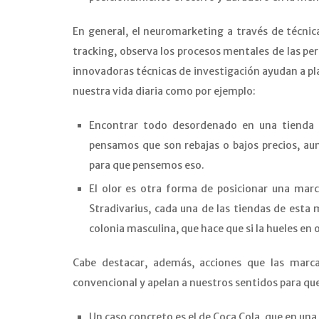
En general, el neuromarketing a través de técnic
tracking, observa los procesos mentales de las pe
innovadoras técnicas de investigación ayudan a p
nuestra vida diaria como por ejemplo:
Encontrar todo desordenado en una tienda
pensamos que son rebajas o bajos precios, au
para que pensemos eso.
El olor es otra forma de posicionar una mar
Stradivarius, cada una de las tiendas de esta 
colonia masculina, que hace que si la hueles en ot
Cabe destacar, además, acciones que las marca
convencional y apelan a nuestros sentidos para q
Un caso concreto es el de Coca Cola, que en un