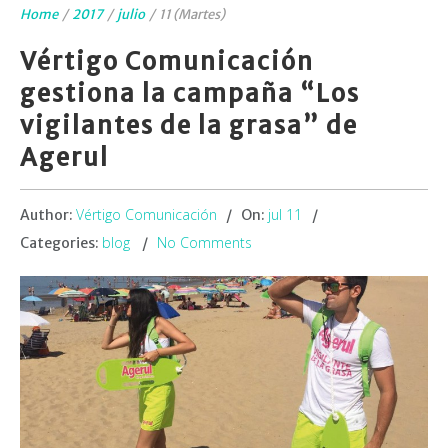
Home
/
2017
/
julio
/
11 (Martes)
Vértigo Comunicación
gestiona la campaña “Los
vigilantes de la grasa” de
Agerul
Vértigo Comunicación
jul 11
Author:
On:
blog
No Comments
Categories: