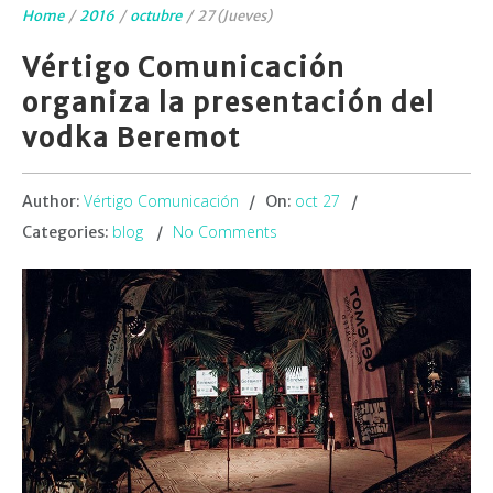
Home
/
2016
/
octubre
/
27 (Jueves)
Vértigo Comunicación
organiza la presentación del
vodka Beremot
Vértigo Comunicación
oct 27
Author:
On:
blog
No Comments
Categories: