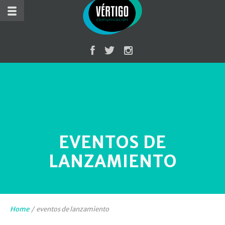
EVENTOS DE
LANZAMIENTO
Home
/
eventos de lanzamiento