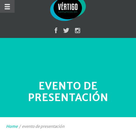
EVENTO DE
PRESENTACIÓN
Home
/
evento de presentación