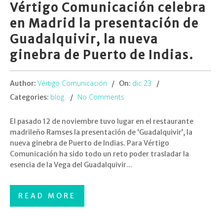
Vértigo Comunicación celebra
en Madrid la presentación de
Guadalquivir, la nueva
ginebra de Puerto de Indias.
Vértigo Comunicación
dic 23
Author:
On:
blog
No Comments
Categories:
El pasado 12 de noviembre tuvo lugar en el restaurante
madrileño Ramses la presentación de ‘Guadalquivir’, la
nueva ginebra de Puerto de Indias. Para Vértigo
Comunicación ha sido todo un reto poder trasladar la
esencia de la Vega del Guadalquivir...
READ MORE