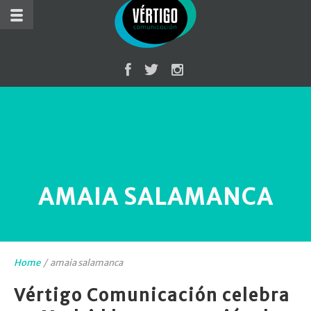
AMAIA SALAMANCA
Home
/
amaia salamanca
Vértigo Comunicación celebra